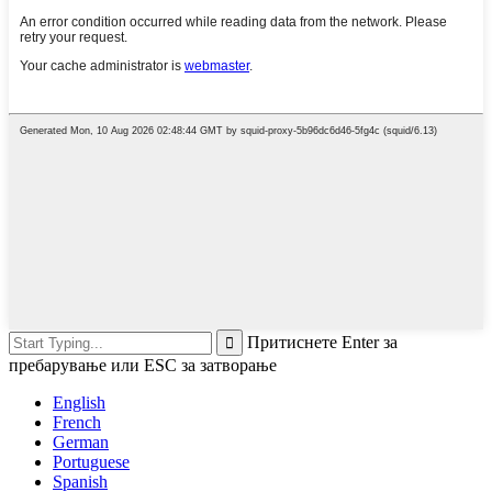
Притиснете Enter за
пребарување или ESC за затворање
English
French
German
Portuguese
Spanish