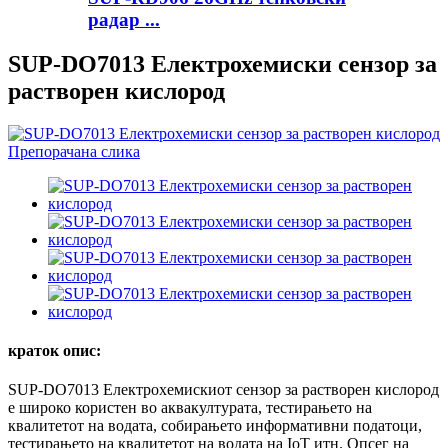
радар ...
SUP-DO7013 Електрохемиски сензор за
растворен кислород
краток опис:
SUP-DO7013 Електрохемискиот сензор за растворен кислород
е широко користен во аквакултурата, тестирањето на
квалитетот на водата, собирањето информативни податоци,
тестирањето на квалитетот на водата на IoT итн. Опсег на