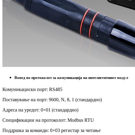
Вовед во протоколот за комуникација на интелигентниот модул
Комуникациски порт: RS485
Поставување на порт: 9600, N, 8, 1 (стандардно)
Адреса на уредот: 0×01 (стандардно)
Спецификации на протоколот: Modbus RTU
Поддршка за команди: 0×03 регистар за читање