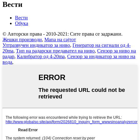
Вести
Вести
Обука
© Авторски права - 2010-2021: Сите права се задржани.
Жешки производи
,
Мапа на сајтот
Ултразвучен индикатор за ниво
,
Генератор на сигнали од 4-
20ma
,
Тип на радарски предавател на ниво
,
Сензор за ниво на
радар
,
Калибратор од 4-20ma
,
Сензор за индикатор за ниво на
вода
,