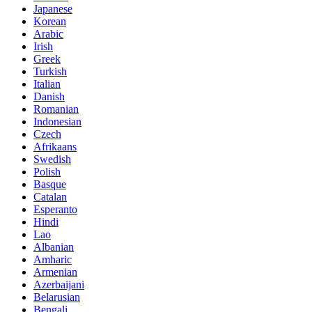
Japanese
Korean
Arabic
Irish
Greek
Turkish
Italian
Danish
Romanian
Indonesian
Czech
Afrikaans
Swedish
Polish
Basque
Catalan
Esperanto
Hindi
Lao
Albanian
Amharic
Armenian
Azerbaijani
Belarusian
Bengali