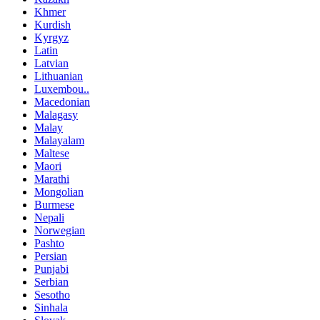
Khmer
Kurdish
Kyrgyz
Latin
Latvian
Lithuanian
Luxembou..
Macedonian
Malagasy
Malay
Malayalam
Maltese
Maori
Marathi
Mongolian
Burmese
Nepali
Norwegian
Pashto
Persian
Punjabi
Serbian
Sesotho
Sinhala