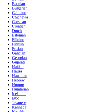
Bosnian
Bulgarian
Cebuano
Chichewa
Corsican
Croatian
Dutch
Estonian
Filipino
Finnish
Frisian
Galician
Georgian
Gujarati
Haitian
Hausa
Hawaiian
Hebrew
Hmong
Hungarian
Icelandic
Igbo
Javanese
Kannada
Kazakh